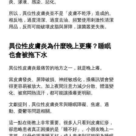
炎、滲液、感染、惡化。
所以，異位性皮膚炎並不是「皮膚不乾淨」造成的。
相反地，過度清潔、過度去油、頻繁使用刺激性清潔
用品，反而可能破壞皮脂與屏障，讓菌叢更失衡。
異位性皮膚炎為什麼晚上更癢？睡眠
也會被拖下水
異位性皮膚炎最痛苦的地方之一，就是晚上癢。
當皮膚發炎、屏障破損、神經敏感化，搔癢訊號會變
得更容易被放大。加上夜間注意力減少分散、體溫變
化、被窩悶熱流汗，都可能讓搔癢更明顯。
文獻提到，異位性皮膚炎常與睡眠障礙、焦慮、過
動、憂鬱等問題相關。
這一點在衛教上非常重要。很多人只看到皮膚紅疹，
卻忽略患者真正困擾的是「睡不好」。小朋友晚上一