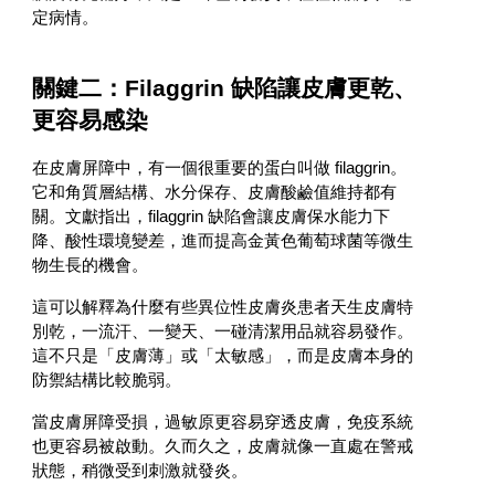
定病情。
關鍵二：Filaggrin 缺陷讓皮膚更乾、
更容易感染
在皮膚屏障中，有一個很重要的蛋白叫做 filaggrin。
它和角質層結構、水分保存、皮膚酸鹼值維持都有
關。文獻指出，filaggrin 缺陷會讓皮膚保水能力下
降、酸性環境變差，進而提高金黃色葡萄球菌等微生
物生長的機會。
這可以解釋為什麼有些異位性皮膚炎患者天生皮膚特
別乾，一流汗、一變天、一碰清潔用品就容易發作。
這不只是「皮膚薄」或「太敏感」，而是皮膚本身的
防禦結構比較脆弱。
當皮膚屏障受損，過敏原更容易穿透皮膚，免疫系統
也更容易被啟動。久而久之，皮膚就像一直處在警戒
狀態，稍微受到刺激就發炎。