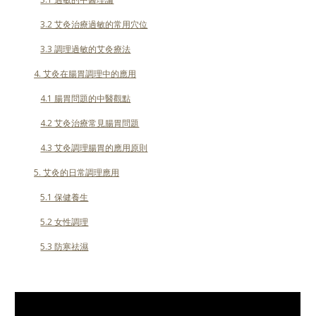
3.2 艾灸治療過敏的常用穴位
3.3 調理過敏的艾灸療法
4. 艾灸在腸胃調理中的應用
4.1 腸胃問題的中醫觀點
4.2 艾灸治療常見腸胃問題
4.3 艾灸調理腸胃的應用原則
5. 艾灸的日常調理應用
5.1 保健養生
5.2 女性調理
5.3 防寒祛濕