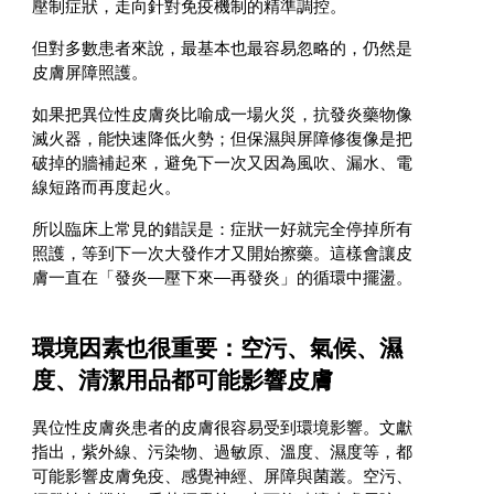
壓制症狀，走向針對免疫機制的精準調控。
但對多數患者來說，最基本也最容易忽略的，仍然是
皮膚屏障照護。
如果把異位性皮膚炎比喻成一場火災，抗發炎藥物像
滅火器，能快速降低火勢；但保濕與屏障修復像是把
破掉的牆補起來，避免下一次又因為風吹、漏水、電
線短路而再度起火。
所以臨床上常見的錯誤是：症狀一好就完全停掉所有
照護，等到下一次大發作才又開始擦藥。這樣會讓皮
膚一直在「發炎—壓下來—再發炎」的循環中擺盪。
環境因素也很重要：空污、氣候、濕
度、清潔用品都可能影響皮膚
異位性皮膚炎患者的皮膚很容易受到環境影響。文獻
指出，紫外線、污染物、過敏原、溫度、濕度等，都
可能影響皮膚免疫、感覺神經、屏障與菌叢。空污、