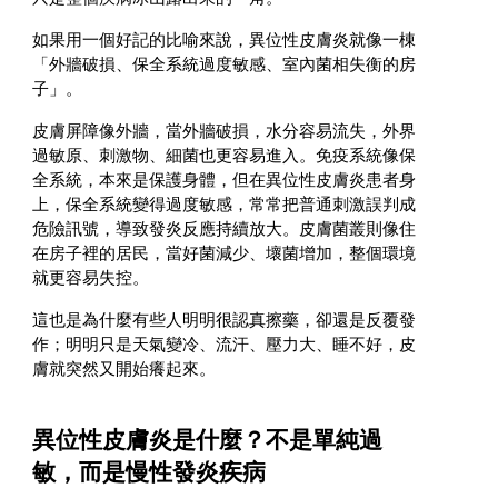
如果用一個好記的比喻來說，異位性皮膚炎就像一棟
「外牆破損、保全系統過度敏感、室內菌相失衡的房
子」。
皮膚屏障像外牆，當外牆破損，水分容易流失，外界
過敏原、刺激物、細菌也更容易進入。免疫系統像保
全系統，本來是保護身體，但在異位性皮膚炎患者身
上，保全系統變得過度敏感，常常把普通刺激誤判成
危險訊號，導致發炎反應持續放大。皮膚菌叢則像住
在房子裡的居民，當好菌減少、壞菌增加，整個環境
就更容易失控。
這也是為什麼有些人明明很認真擦藥，卻還是反覆發
作；明明只是天氣變冷、流汗、壓力大、睡不好，皮
膚就突然又開始癢起來。
異位性皮膚炎是什麼？不是單純過
敏，而是慢性發炎疾病