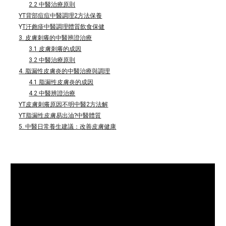
2.2 中醫治療原則
YT背部痘痘中醫調理2方法保養
Y
T汗皰疹中醫調理體質飲食保健
3. 皮膚刺癢的中醫辨證治療
3.1 皮膚刺癢的成因
3.2 中醫治療原則
4. 脂漏性皮膚炎的中醫治療與調理
4.1 脂漏性皮膚炎的成因
4.2 中醫辨證治療
YT皮膚刺癢原因不明中醫2方法解
YT脂漏性皮膚易出油?中醫體質
5. 中醫日常養生建議：改善皮膚健康