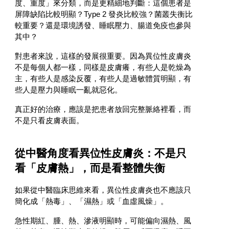
度、重度」來分類，而是更精細地判斷：這個患者是
屏障缺陷比較明顯？Type 2 發炎比較強？菌叢失衡比
較重要？還是環境誘發、睡眠壓力、腸道免疫也參與
其中？
對患者來說，這樣的發展很重要。因為異位性皮膚炎
不是每個人都一樣，同樣是皮膚癢，有些人是乾燥為
主，有些人是感染反覆，有些人是過敏體質明顯，有
些人是壓力與睡眠一亂就惡化。
真正好的治療，應該是把患者放回完整脈絡裡看，而
不是只看皮膚表面。
從中醫角度看異位性皮膚炎：不是只
看「皮膚熱」，而是看整體失衡
如果從中醫臨床思維來看，異位性皮膚炎也不應該只
簡化成「熱毒」、「濕熱」或「血虛風燥」。
急性期紅、腫、熱、滲液明顯時，可能偏向濕熱、風