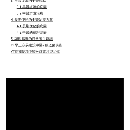
3. 早晨復瀉的中醫觀點
3.1 早晨復瀉的病因
3.2 中醫辨證治療
4. 長期便秘的中醫治療方案
4.1 長期便秘的病因
4.2 中醫的辨證治療
5. 調理腸胃的日常養生建議
YT早上容易腹瀉中醫? 腸道菌失衡
YT長期便秘中醫分虛實才能治本