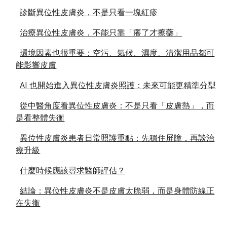
診斷異位性皮膚炎，不是只看一塊紅疹
治療異位性皮膚炎，不能只靠「癢了才擦藥」
環境因素也很重要：空污、氣候、濕度、清潔用品都可
能影響皮膚
AI 也開始進入異位性皮膚炎照護：未來可能更精準分型
從中醫角度看異位性皮膚炎：不是只看「皮膚熱」，而
是看整體失衡
異位性皮膚炎患者日常照護重點：先穩住屏障，再談治
療升級
什麼時候應該尋求醫師評估？
結論：異位性皮膚炎不是皮膚太脆弱，而是身體防線正
在失衡