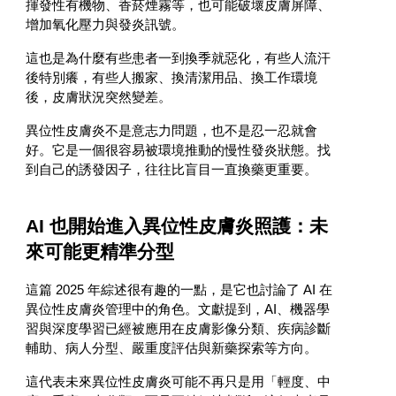
揮發性有機物、香菸煙霧等，也可能破壞皮膚屏障、
增加氧化壓力與發炎訊號。
這也是為什麼有些患者一到換季就惡化，有些人流汗
後特別癢，有些人搬家、換清潔用品、換工作環境
後，皮膚狀況突然變差。
異位性皮膚炎不是意志力問題，也不是忍一忍就會
好。它是一個很容易被環境推動的慢性發炎狀態。找
到自己的誘發因子，往往比盲目一直換藥更重要。
AI 也開始進入異位性皮膚炎照護：未
來可能更精準分型
這篇 2025 年綜述很有趣的一點，是它也討論了 AI 在
異位性皮膚炎管理中的角色。文獻提到，AI、機器學
習與深度學習已經被應用在皮膚影像分類、疾病診斷
輔助、病人分型、嚴重度評估與新藥探索等方向。
這代表未來異位性皮膚炎可能不再只是用「輕度、中