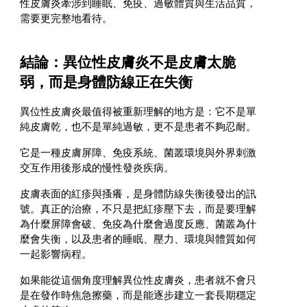
性皮膚炎牽涉到睡眠、免疫、過敏體質與生活品質，
需要更完整地看待。
結論：異位性皮膚炎不是皮膚太脆
弱，而是身體防線正在失衡
異位性皮膚炎最值得被重新理解的地方是：它不是單
純皮膚乾，也不是單純過敏，更不是患者不夠忍耐。
它是一種皮膚屏障、免疫系統、菌叢環境與外界刺激
交互作用後形成的慢性發炎疾病。
皮膚表面的紅疹與搔癢，是身體防線失衡後發出的訊
號。真正的治療，不只是把紅疹壓下去，而是要理解
為什麼屏障會破、免疫為什麼會過度反應、菌叢為什
麼會失衡，以及患者的睡眠、壓力、環境與體質如何
一起影響病程。
如果能從這個角度理解異位性皮膚炎，患者就不會只
是在發作時焦急擦藥，而是能逐步建立一套長期穩定