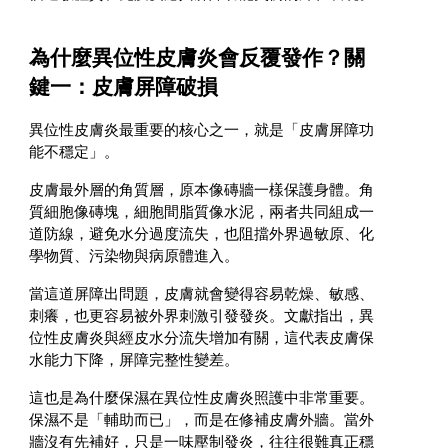
為什麼異位性皮膚炎會反覆發作？關
鍵一：皮膚屏障破損
異位性皮膚炎最重要的核心之一，就是「皮膚屏障功
能不穩定」。
皮膚最外層的角質層，原本像磚牆一樣保護身體。角
質細胞像磚塊，細胞間脂質像水泥，兩者共同組成一
道防線，避免水分過度流失，也阻擋外界過敏原、化
學物質、污染物與病原體進入。
當這道屏障出問題，皮膚就會變得容易乾燥、敏感、
刺癢，也更容易被外界刺激引發發炎。文獻指出，異
位性皮膚炎與經皮水分流失增加有關，這代表皮膚保
水能力下降，屏障完整性變差。
這也是為什麼保濕在異位性皮膚炎照護中非常重要。
保濕不是「輔助而已」，而是在修補皮膚外牆。當外
牆沒有先補好，只是一味壓制發炎，往往很難真正穩