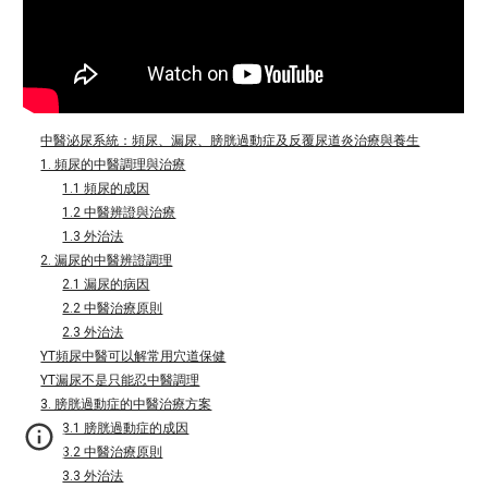
中醫泌尿系統：頻尿、漏尿、膀胱過動症及反覆尿道炎治療與養生
1. 頻尿的中醫調理與治療
1.1 頻尿的成因
1.2 中醫辨證與治療
1.3 外治法
2. 漏尿的中醫辨證調理
2.1 漏尿的病因
2.2 中醫治療原則
2.3 外治法
YT頻尿中醫可以解常用穴道保健
YT漏尿不是只能忍中醫調理
3. 膀胱過動症的中醫治療方案
3.1 膀胱過動症的成因
3.2 中醫治療原則
3.3 外治法