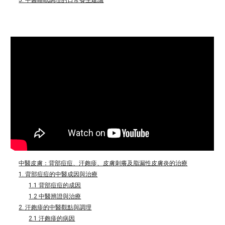
中醫皮膚：背部痘痘、汗皰疹、皮膚刺癢及脂漏性皮膚炎的治療
1. 背部痘痘的中醫成因與治療
1.1 背部痘痘的成因
1.2 中醫辨證與治療
2. 汗皰疹的中醫觀點與調理
2.1 汗皰疹的病因