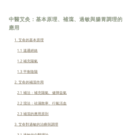
中醫艾灸：基本原理、補瀉、過敏與腸胃調理的
應用
1. 艾灸的基本原理
1.1 溫通經絡
1.2 補充陽氣
1.3 平衡陰陽
2. 艾灸的補瀉作用
2.1 補法：補充陽氣、健脾益氣
2.2 瀉法：祛濕散寒、行氣活血
2.3 補瀉的應用原則
3. 艾灸對過敏的治療與調理
3.1 過敏的中醫理論