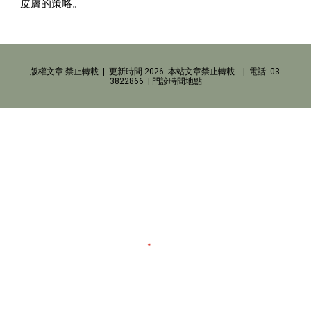
皮膚的策略。
版權文章 禁止轉載 | 更新時間 2026 本站文章禁止轉載 | 電話: 03-
3822866 |
門診時間地點