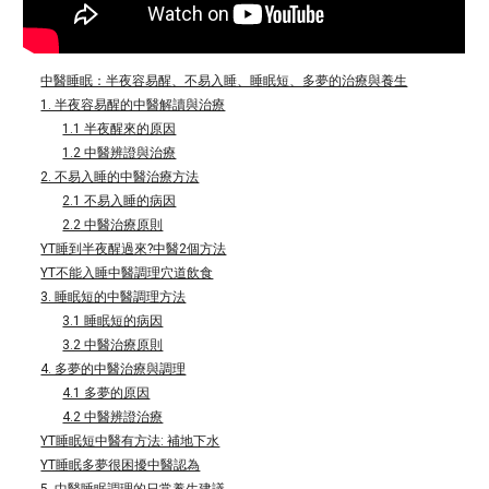
中醫睡眠：半夜容易醒、不易入睡、睡眠短、多夢的治療與養生
1. 半夜容易醒的中醫解讀與治療
1.1 半夜醒來的原因
1.2 中醫辨證與治療
2. 不易入睡的中醫治療方法
2.1 不易入睡的病因
2.2 中醫治療原則
YT睡到半夜醒過來?中醫2個方法
YT不能入睡中醫調理穴道飲食
3. 睡眠短的中醫調理方法
3.1 睡眠短的病因
3.2 中醫治療原則
4. 多夢的中醫治療與調理
4.1 多夢的原因
4.2 中醫辨證治療
YT睡眠短中醫有方法: 補地下水
YT睡眠多夢很困擾中醫認為
5. 中醫睡眠調理的日常養生建議