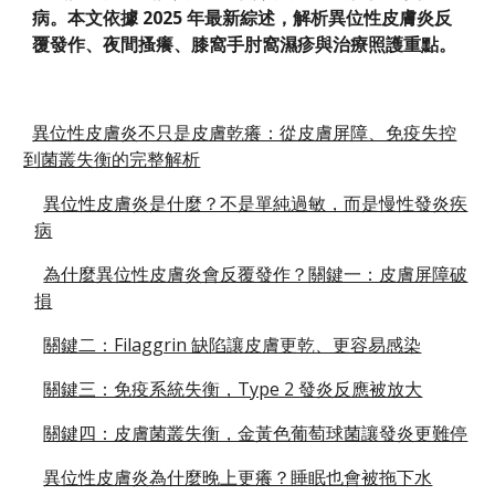
病。本文依據 2025 年最新綜述，解析異位性皮膚炎反
覆發作、夜間搔癢、膝窩手肘窩濕疹與治療照護重點。
異位性皮膚炎不只是皮膚乾癢：從皮膚屏障、免疫失控
到菌叢失衡的完整解析
異位性皮膚炎是什麼？不是單純過敏，而是慢性發炎疾
病
為什麼異位性皮膚炎會反覆發作？關鍵一：皮膚屏障破
損
關鍵二：Filaggrin 缺陷讓皮膚更乾、更容易感染
關鍵三：免疫系統失衡，Type 2 發炎反應被放大
關鍵四：皮膚菌叢失衡，金黃色葡萄球菌讓發炎更難停
異位性皮膚炎為什麼晚上更癢？睡眠也會被拖下水